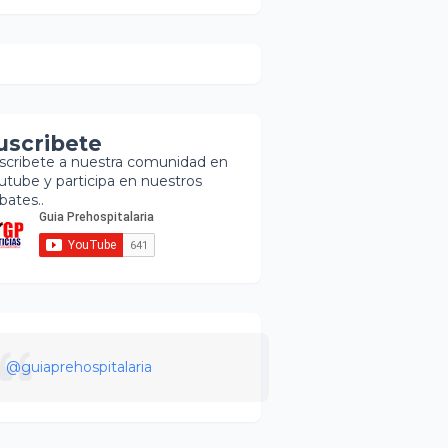
uscribete
scribete a nuestra comunidad en
utube y participa en nuestros
bates..
@guiaprehospitalaria