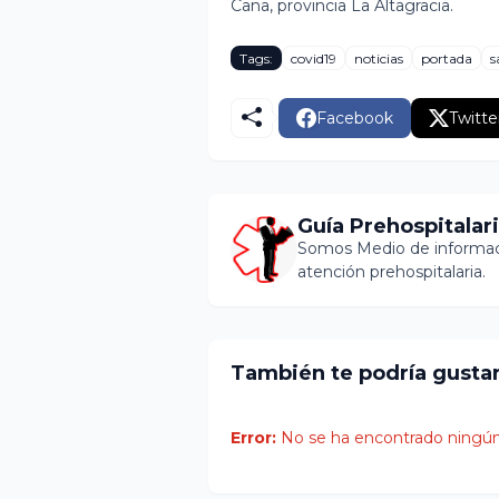
Cana, provincia La Altagracia.
Tags:
covid19
noticias
portada
s
Facebook
Twitte
Guía Prehospitalar
Somos Medio de informaci
atención prehospitalaria.
También te podría gusta
Error:
No se ha encontrado ningún