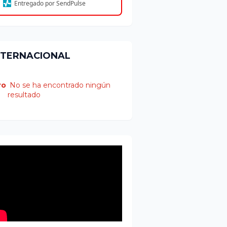
Entregado por SendPulse
NTERNACIONAL
ro
No se ha encontrado ningún
resultado