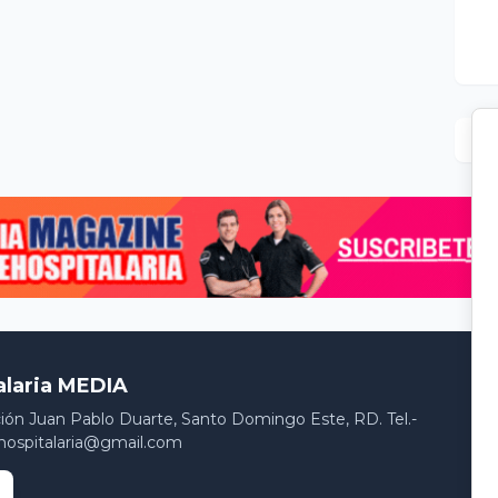
alaria MEDIA
ción Juan Pablo Duarte, Santo Domingo Este, RD. Tel.-
hospitalaria@gmail.com