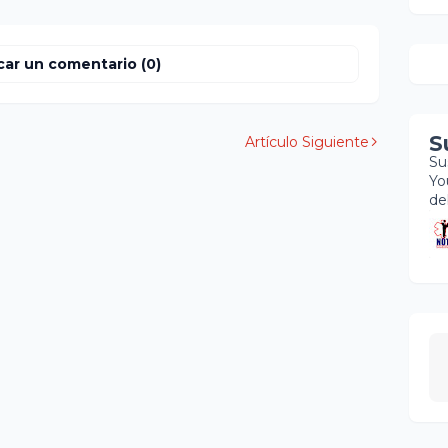
car un comentario (0)
S
Artículo Siguiente
Su
Yo
de