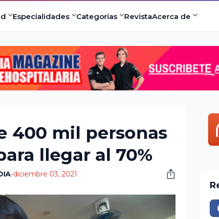
ad
Especialidades
Categorías
Revista
Acerca de
e 400 mil personas
ara llegar al 70%
DIA
-
diciembre 03, 2021
R