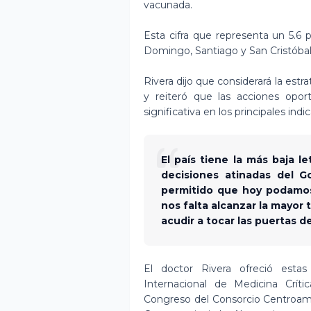
vacunada.
Esta cifra que representa un 5.6 
Domingo, Santiago y San Cristóbal
Rivera dijo que considerará la estra
y reiteró que las acciones opo
significativa en los principales indi
El país tiene la más baja l
decisiones atinadas del 
permitido que hoy podamos
nos falta alcanzar la mayor 
acudir a tocar las puertas d
El doctor Rivera ofreció estas
Internacional de Medicina Crít
Congreso del Consorcio Centroame