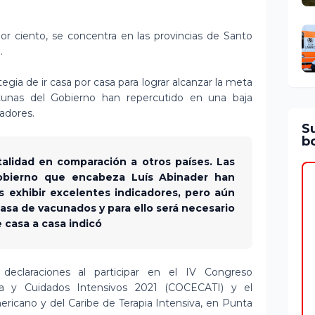
por ciento, se concentra en las provincias de Santo
.
tegia de ir casa por casa para lograr alcanzar la meta
rtunas del Gobierno han repercutido en una baja
cadores.
S
bo
etalidad en comparación a otros países. Las
Gobierno que encabeza Luís Abinader han
 exhibir excelentes indicadores, pero aún
tasa de vacunados y para ello será necesario
e casa a casa indicó
 declaraciones al participar en el IV Congreso
ica y Cuidados Intensivos 2021 (COCECATI) y el
ricano y del Caribe de Terapia Intensiva, en Punta