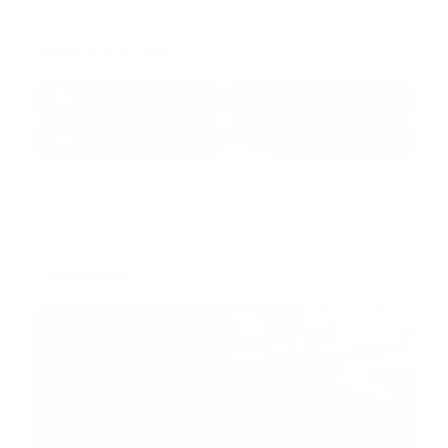
Redes Sociales
38k
1.6k
1.7k
3.4k
Trending:
MNEMOTECNIA