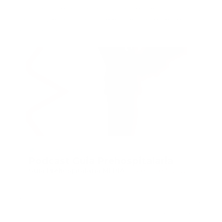
una camioneta marca Toyota decide continuar su
camino y es ahí cuando se encuentra de frente con la
ambulancia.
Recomendado
Podcast Guia Prehospitalaria
Guía Prehospitalaria MEDIA
-
noviembre 17, 2022
Al tratar de evadirla, la todo terreno termina yéndose
de frente contra el motociclista y éste a su vez se va