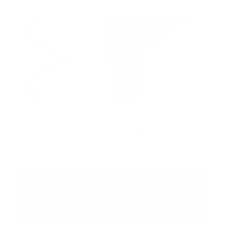
Recomendado
Podcast Guia Prehospitalaria
Guía Prehospitalaria MEDIA
-
noviembre 17, 2022