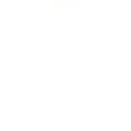
República Dominicana.-
El Cuerpo de
Bomberos de Santo Domingo Este
(
CBSDE
)
,
inicia y los invita este sábado 9 de marzo a su
Academia para Voluntarios 2019
, esta
consiste en clases teóricas y prácticas donde
se les brindará todos los conocimientos y
habilidades necesarios para desempeñar esta
labor, de manera gratuita.