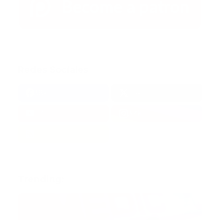
Redes Sociales
38k
1.6k
1.7k
3.4k
Trending: