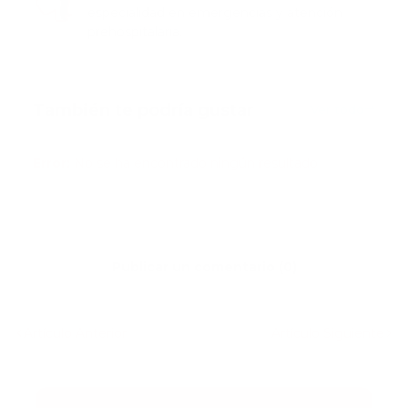
especialidad en emergencias y atención
prehospitalaria.
También te podría gustar
Ver todo
Error:
No se ha encontrado ningún resultado
Publicar un comentario (0)
Artículo Anterior
Artículo Siguiente