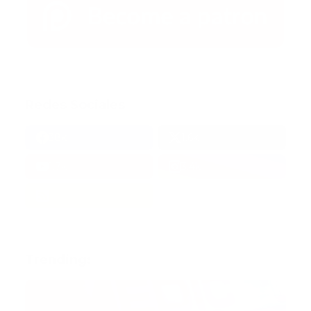
Redes Sociales
38k
1.6k
1.7k
3.4k
Trending: