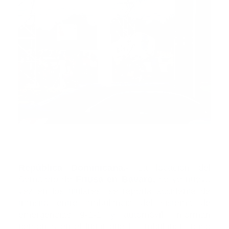
República Dominicana.-
La locación del
Semáforo de
Friusa en Bávaro,
se ve
nueva
vez en los titulares,
se reporta accidente de
transito entre ambulancia del sistema de
emergencias 9-1-1 y automóvil. Informan
personas en el lugar que la ambulancia paso