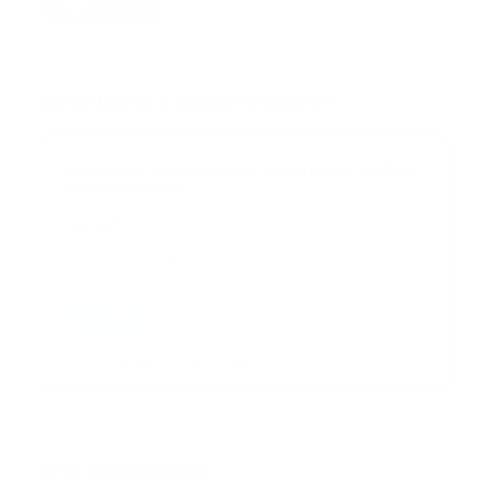
octubre 02, 2024
Suscribete a nuestro boletín
Suscribase a nuestra lista de correos y recibira
actualizaciones.
Correo
*
Enviar
Entregado por SendPulse
INTERNACIONAL