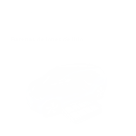
bomberos basta para apagar el fuego de un coche y
puede transportar entre 1.500 y 5.000 litros de agua,
al Tesla de California hubo que aplicarle más de 11.000
litros de agua.
Baterías de iones de litio