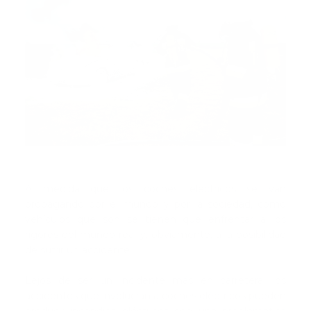
A medida que los coches eléctricos se van
propagando por el mundo y por la sociedad, como
vehículos que son se tienen que enfrentar a los
rigores del mundo real y, obviamente, a la posibilidad
de sufrir un accidente.
Lejos de ser un incidente más en carretera, los
accidentes que involucran a coches eléctricos pueden
producir incendios eléctricos con una problemática