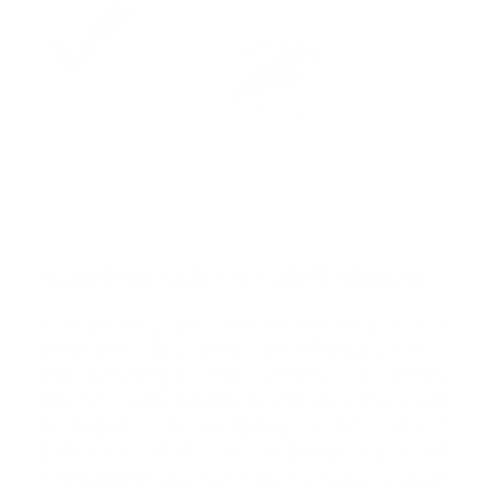
Sistema integrado y cerrado de catéter IV
Sistema integrado y cerrado de catéter IV con
dos puertos de acceso y conector BD Qsyte™
con Tecnología Split Septum. El sistema
integrado para Terapia IV presenta un catéter
IV periférico de seguridad de BD Vialon™
radiopaco, aletas de sujeción, línea de
extensión flexible con pinza, y doble entrada