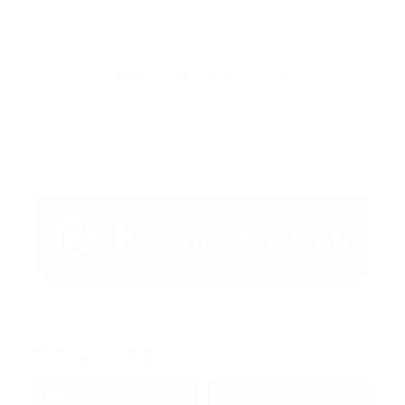
Publicar un comentario (0)
Artículo Anterior
Artículo Siguiente
Redes Sociales
38k
1.6k