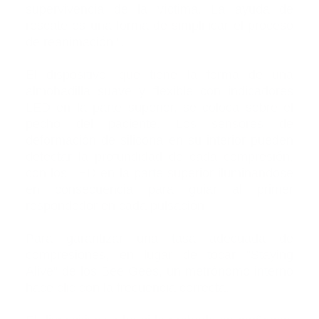
supervivencia de la víctima. La ayuda de
rescate es una forma de simplificar el proceso
de reanimación ".
El dispositivo, que tiene la forma de una
almohadilla suave y flexible con indicadores
LED en la parte superior, se coloca sobre el
pecho del paciente. Los sensores de
deformación de silicona en su interior pueden
detectar la profundidad de cada compresión,
con los LED en la parte superior iluminandose
en consecuencia para guiar al primer
respondedor en cada pulsación.
Para garantizar una tasa adecuada de
compresiones, en lugar de tocar "Staying
Alive" de los Bee Gees, un metrónomo interno
hace clic con la frecuencia correcta.