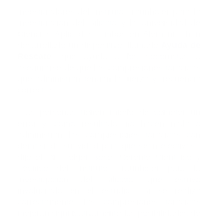
Investigadores del Instituto Fraunhofer para la
Investigación del Silicato y la Universidad de
Ciencias Aplicadas, ambos en Alemania, han
desarrollado un dispositivo, llamado
Ayuda de
Rescate
, que ayuda a los socorristas a
asegurarse de que las compresiones torácicas
que administran tengan la fuerza y ​​frecuencia
correctas.
"Las personas tienen miedo de cometer un
error y, como resultado, no hacen nada o
administran las compresiones torácicas con
demasiada suavidad para que sean efectivas",
dijo el Dr. Holger Böse, Gerente Científico y
Técnico del Instituto Fraunhofer para la
Investigación del Silicato, que estuvo
involucrado en el estudio. “Si se realiza
correctamente, las compresiones torácicas
mejoran significativamente las posibilidades de