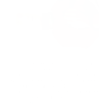
Fuente
/ Medgaget
Las compresiones torácicas, si se realizan
correctamente, pueden salvar a las personas
de un paro cardíaco. La mayoría de los
espectadores que se enfrentan a un individuo
que requiere reanimación fallan en esta tarea,
en muchos casos porque sus compresiones
son demasiado débiles y no se entregan
correctamente.