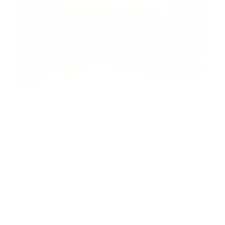
Fuente
BAITOA, Santiago.-
La Unión de
Organizaciones Comunitarias de Baitoa
denunció ayer que el Hospital Municipal
Antonio Fernández, de esta localidad, se
encuentra en un verdadero estado de
emergencia debido a la carencia de personal
médico y de enfermería, así como del
laboratorio, de los rayos X y de la seguridad,
entre otras necesidades. La institución dijo que
a toda esa problemática se añade también la
falta de personal de limpieza, de cocina y de