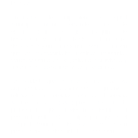
lavandería.
En materia de equipamiento el Hospital
Municipal Antonio Fernández carece de
electrocardiógrafo, sonógrafo, máquinas de
hematología y química, chasis para la máquina
de Rayos X y una ambulancia. Señala también
que las especialidades médicas requeridas
corresponden a las de pediatría, cardiología y
geriatría, así como internistas y de cirugía.
La entidad, que aglutina a más de 20
organizaciones comunitarias, juveniles,
religiosas y de servicios, demandó al Servicio
Nacional de Salud (SNS) prestar atención a la
problemática que atraviesan y designar al
personal médico y los equipos para que en el
Hospital Municipal de Baitoa se puedan
prestar servicios de calidad a la población.