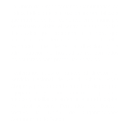
La Unión de Organizaciones Comunitarias de
Baitoa indicó que la situación es tan delicada
que muchos de los residentes en el municipio
se resisten a visitar el centro de salud por las
dificultades que presentan a la hora que
necesitan ser atendidos. A pesar de ello,
reconocen que desde la dirección y la
administración del hospital se realizan todos
los esfuerzos para prestar los servicios.
“Reiteramos nuestro llamado al director del
Servicio Nacional de Salud, Chanel Rosa
Chupany, para que en lo inmediato disponga el
equipamiento y el nombramiento de personal
médico y auxiliar de enfermería en el Hospital
Municipal Antonio Fernández de Baitoa”,
sostuvo la Unión de Organizaciones
Comunitarias de Baitoa.