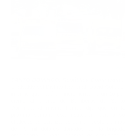
Fuente
SANTO DOMINGO, República Dominicana.-
El alcalde del Distrito Nacional, David Collado,
informó que hará un incremento de un 10 por
ciento al cuerpo de Bomberos de Santo
Domingo, al mismo tiempo dijo que en la
próxima semana esa institución recibirá 50
chalecos especializados con un costo de más
de 75 mil dólares donados por la brigada
empresarial privada, además de camiones y