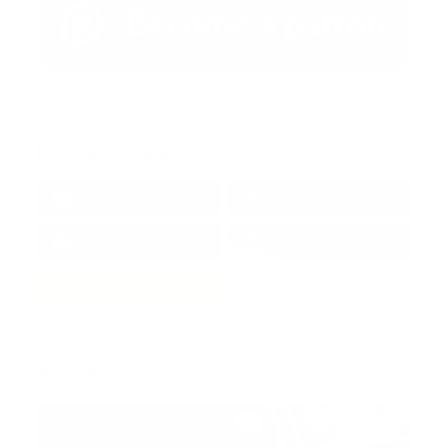
Redes Sociales
38k
1.6k
1.7k
3.4k
Trending: