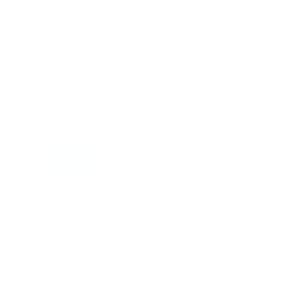
Suscribete a nuestro boletín
Suscribase a nuestra lista de correos y recibira
actualizaciones.
Correo
*
Enviar
Entregado por SendPulse
INTERNACIONAL
Error:
No se ha encontrado ningún resultado