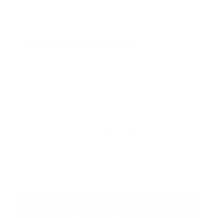
prehospitalaria.
También te podría gustar
Ver todo
Error:
No se ha encontrado ningún resultado
Publicar un comentario (0)
Artículo Anterior
Artículo Siguiente