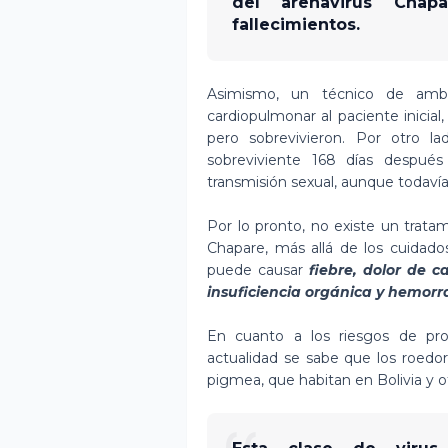
del arenavirus Chap
fallecimientos.
Asimismo, un técnico de ambu
cardiopulmonar al paciente inicial
pero sobrevivieron. Por otro l
sobreviviente 168 días después
transmisión sexual, aunque todavía
Por lo pronto, no existe un trata
Chapare, más allá de los cuidados
puede causar
fiebre, dolor de c
insuficiencia orgánica y hemorr
En cuanto a los riesgos de pr
actualidad se sabe que los roedor
pigmea, que habitan en Bolivia y o