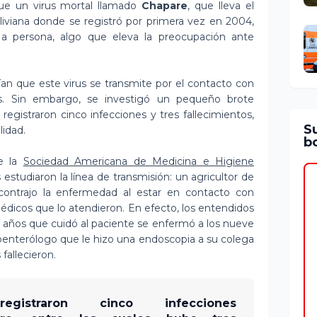
ue un virus mortal llamado
Chapare
, que lleva el
iviana donde se registró por primera vez en 2004,
a persona, algo que eleva la preocupación ante
ían que este virus se transmite por el contacto con
s. Sin embargo, se investigó un pequeño brote
egistraron cinco infecciones y tres fallecimientos,
S
lidad.
bo
te la
Sociedad Americana de Medicina e Higiene
as estudiaron la línea de transmisión: un agricultor de
contrajo la enfermedad al estar en contacto con
édicos que lo atendieron. En efecto, los entendidos
 años que cuidó al paciente se enfermó a los nueve
troenterólogo que le hizo una endoscopia a su colega
fallecieron.
straron cinco infecciones