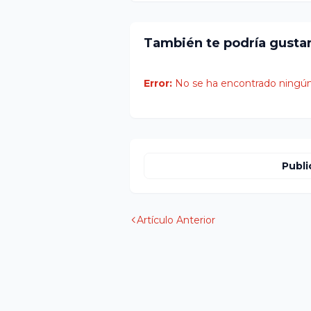
También te podría gusta
Error:
No se ha encontrado ningún
Publi
Artículo Anterior