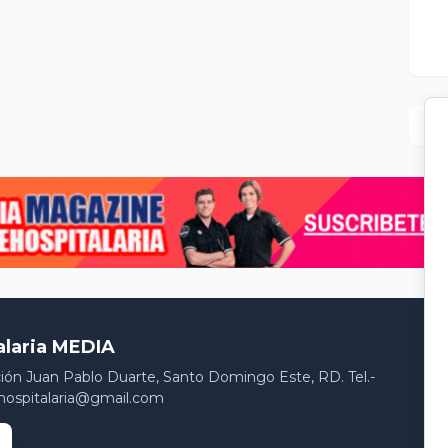
alaria MEDIA
ción Juan Pablo Duarte, Santo Domingo Este, RD. Tel.-
hospitalaria@gmail.com