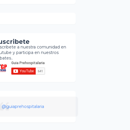
uscribete
scribete a nuestra comunidad en
utube y participa en nuestros
bates..
@guiaprehospitalaria