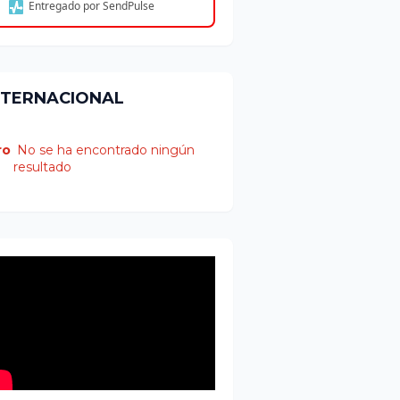
Entregado por SendPulse
NTERNACIONAL
ro
No se ha encontrado ningún
resultado