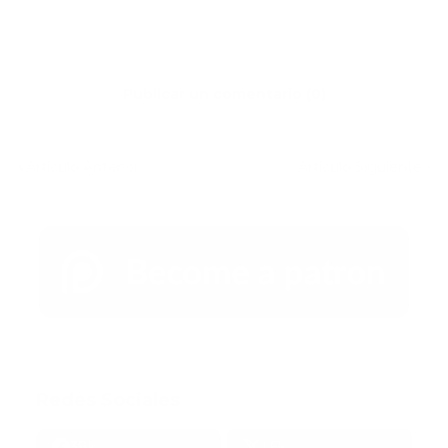
Publicar un comentario (0)
Artículo Anterior
Artículo Siguiente
Redes Sociales
38k
1.6k