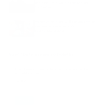
accidentó, cuatro personas
murieron
marzo 21, 2024
Mnemotecnias utilizadas por el
personal de atención
prehospitalaria
octubre 02, 2024
Suscribete a nuestro boletín
Suscribase a nuestra lista de correos y recibira
actualizaciones.
Correo
*
Enviar