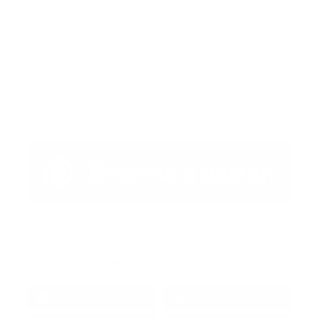
Publicar un comentario (0)
Artículo Anterior
Artículo Siguiente
Redes Sociales
38k
1.6k