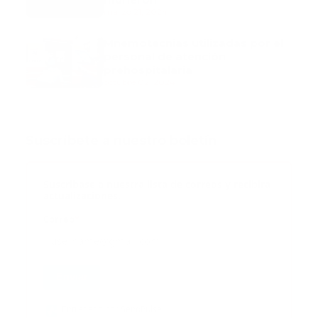
marzo 21, 2024
Mnemotecnias utilizadas por el
personal de atención
prehospitalaria
octubre 02, 2024
Suscribete a nuestro boletín
Suscribase a nuestra lista de correos y recibira
actualizaciones.
Correo
*
Enviar
Entregado por SendPulse