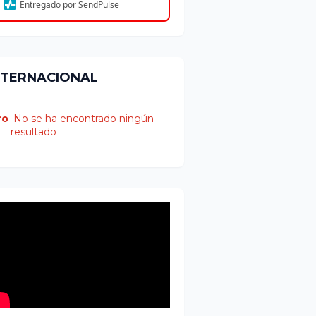
Entregado por SendPulse
NTERNACIONAL
ro
No se ha encontrado ningún
resultado