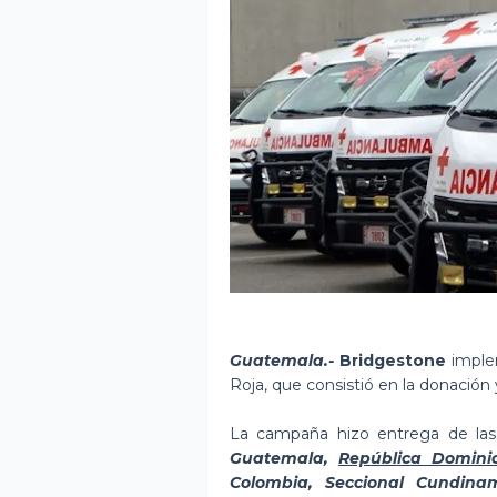
Guatemala.-
Bridgestone
implem
Roja, que consistió en la donación
La campaña hizo entrega de las l
Guatemala,
República Domini
Colombia, Seccional Cundina