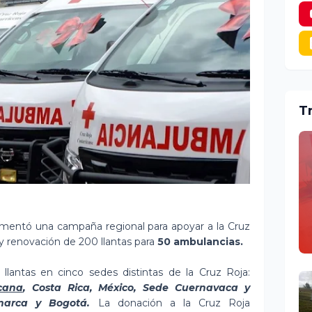
T
entó una campaña regional para apoyar a la Cruz
 y renovación de 200 llantas para
50 ambulancias.
lantas en cinco sedes distintas de la Cruz Roja:
cana
, Costa Rica, México, Sede Cuernavaca y
marca y Bogotá.
La donación a la Cruz Roja