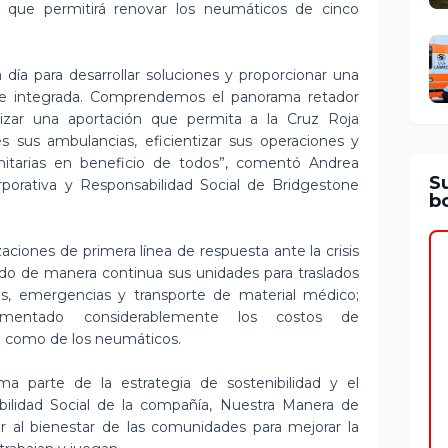
, que permitirá renovar los neumáticos de cinco
 día para desarrollar soluciones y proporcionar una
e e integrada. Comprendemos el panorama retador
lizar una aportación que permita a la Cruz Roja
 sus ambulancias, eficientizar sus operaciones y
nitarias en beneficio de todos”, comentó Andrea
S
porativa y Responsabilidad Social de Bridgestone
bo
aciones de primera línea de respuesta ante la crisis
zado de manera continua sus unidades para traslados
es, emergencias y transporte de material médico;
mentado considerablemente los costos de
o como de los neumáticos.
a parte de la estrategia de sostenibilidad y el
ilidad Social de la compañía, Nuestra Manera de
ir al bienestar de las comunidades para mejorar la