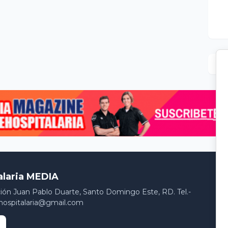
alaria MEDIA
ción Juan Pablo Duarte, Santo Domingo Este, RD. Tel.-
hospitalaria@gmail.com