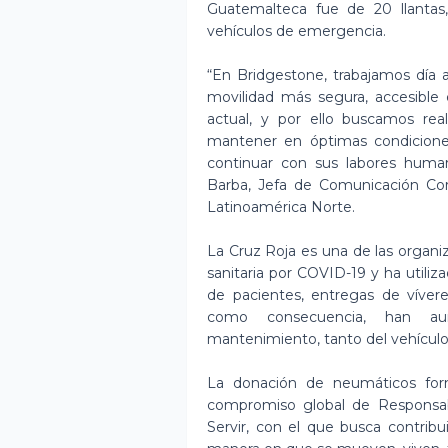
Guatemalteca fue de 20 llantas
vehículos de emergencia.
“En Bridgestone, trabajamos día a
movilidad más segura, accesibl
actual, y por ello buscamos rea
mantener en óptimas condiciones
continuar con sus labores huma
Barba, Jefa de Comunicación Cor
Latinoamérica Norte.
La Cruz Roja es una de las organiz
sanitaria por COVID-19 y ha utili
de pacientes, entregas de víver
como consecuencia, han au
mantenimiento, tanto del vehícul
La donación de neumáticos form
compromiso global de Responsab
Servir, con el que busca contribu