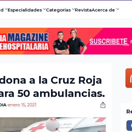
ad
Especialidades
Categorías
Revista
Acerca de
dona a la Cruz Roja
para 50 ambulancias.
DIA
-
enero 15, 2021
R