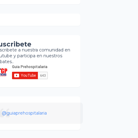
uscribete
scribete a nuestra comunidad en
utube y participa en nuestros
bates..
@guiaprehospitalaria