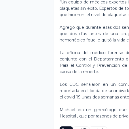
“Un equipo de médicos expertos 
plaquetas sin éxito. Expertos de t
que hicieron, el nivel de plaqueta
Agregó que durante esas dos sem
que dos días antes de una cirug
hemorrágico “que le quitó la vida 
La oficina del médico forense 
conjunto con el Departamento de
Para el Control y Prevención de
causa de la muerte.
Los CDC señalaron en un comu
reportada en Florida de un indivi
el covid-19 unas dos semanas antes
Michael era un ginecólogo que 
Hospital , que por razones de priv