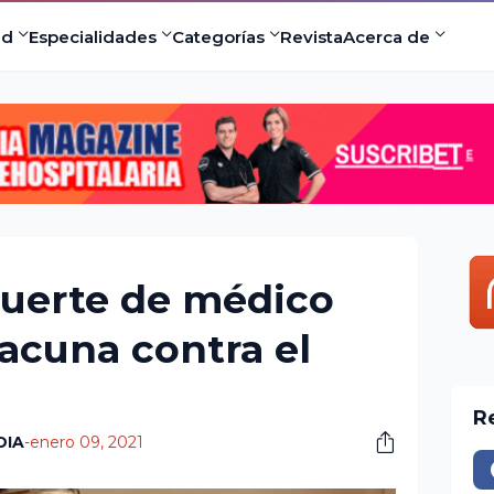
ad
Especialidades
Categorías
Revista
Acerca de
muerte de médico
vacuna contra el
R
DIA
-
enero 09, 2021