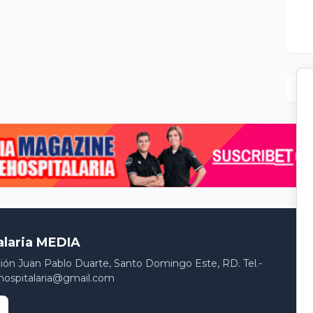
alaria MEDIA
ción Juan Pablo Duarte, Santo Domingo Este, RD. Tel.-
hospitalaria@gmail.com