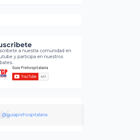
uscribete
scribete a nuestra comunidad en
utube y participa en nuestros
bates..
@guiaprehospitalaria