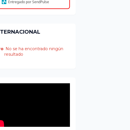
Entregado por SendPulse
NTERNACIONAL
ro
No se ha encontrado ningún
resultado