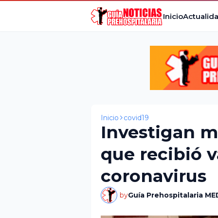
Inicio
Actualid
Inicio
covid19
Investigan 
que recibió 
coronavirus
by
Guía Prehospitalaria ME