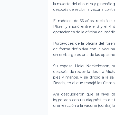
la muerte del obstetra y ginecólo
después de recibir la vacuna contra
El médico, de 56 años, recibió e
Pfizer y murió entre el 3 y el 4 
operaciones de la oficina del médi
Portavoces de la oficina del for
de forma definitiva con la vacun
sin embargo es una de las opcione
Su esposa, Heidi Neckelmann, s
después de recibir la dosis, a Mic
pies y manos, y se dirigió a la s
Beach, en el que trabajó los últim
Ahí descubrieron que el nivel 
ingresado con un diagnóstico de 
una reacción a la vacuna (contra) 