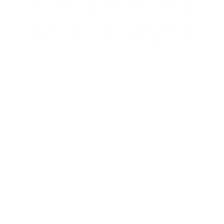
El ayudar a las personas y que las
personas te digan gracias a pesar de
su de su dolor, de su padecimiento,
expresó Lara. Toda esa emoción es lo
que hace que te enamores de esto
Los hospitales venezolanos carecen de insumos
básicos y de personal capacitado, y no hay suficientes
servicios de ambulancias para cubrir las necesidades
de la población, expresó Quantip, agregando que hay
otras organizaciones de socorristas voluntarios
además de la suya. El estado ofrece algunos servicios,
pero no son confiables y a menudo no tienen equipo
médico adecuado. Los servicios privados, en tanto,
son demasiado costosos para la gran mayoría de la
población.
El personal de Ángeles de las Vías trabaja en una
oficina alquilada en el edificio de un diario que ya no