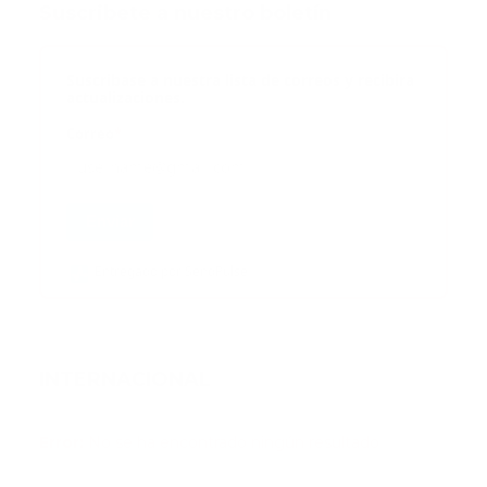
Suscribete a nuestro boletín
Suscribase a nuestra lista de correos y recibira
actualizaciones.
Correo
*
Enviar
Entregado por SendPulse
INTERNACIONAL
Error:
No se ha encontrado ningún resultado