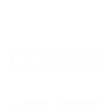
Publicar un comentario (0)
Artículo Anterior
Artículo Siguiente
Redes Sociales
38k
1.6k