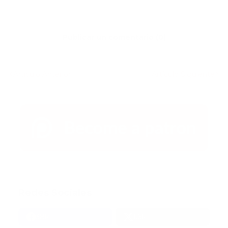
Publicar un comentario (0)
Artículo Anterior
Artículo Siguiente
Redes Sociales
38k
1.6k