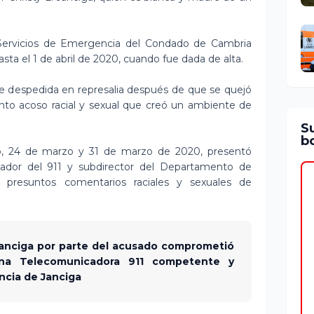
Servicios de Emergencia del Condado de Cambria
sta el 1 de abril de 2020, cuando fue dada de alta.
ue despedida en represalia después de que se quejó
nto acoso racial y sexual que creó un ambiente de
S
bo
ro, 24 de marzo y 31 de marzo de 2020, presentó
nador del 911 y subdirector del Departamento de
 presuntos comentarios raciales y sexuales de
 Janciga por parte del acusado comprometió
na Telecomunicadora 911 competente y
ncia de Janciga