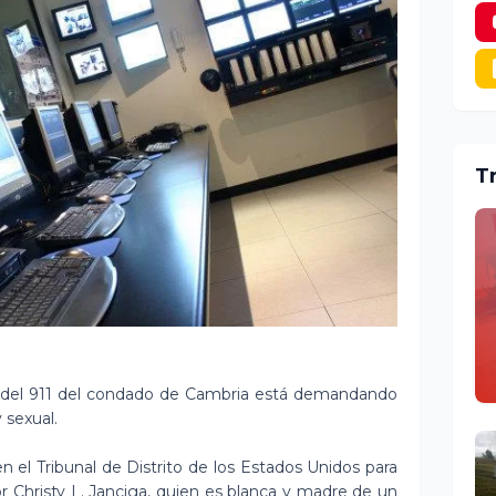
T
del 911 del condado de Cambria está demandando
 sexual.
 el Tribunal de Distrito de los Estados Unidos para
or Christy L. Janciga, quien es blanca y madre de un