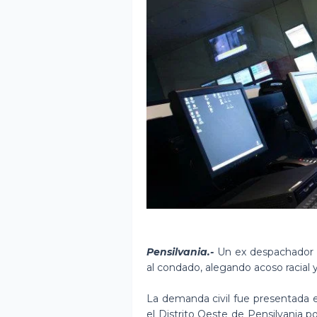
Pensilvania.-
Un ex despachador 
al condado, alegando acoso racial y
La demanda civil fue presentada en
el Distrito Oeste de Pensilvania p