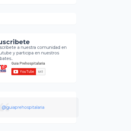
uscribete
scribete a nuestra comunidad en
utube y participa en nuestros
bates..
@guiaprehospitalaria