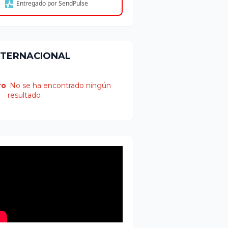
Entregado por SendPulse
NTERNACIONAL
ro
No se ha encontrado ningún
resultado