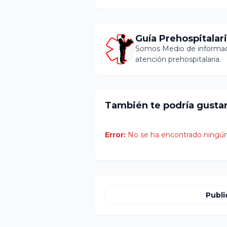
Guía Prehospitalar
Somos Medio de informaci
atención prehospitalaria.
También te podría gusta
Error:
No se ha encontrado ningún
Publi