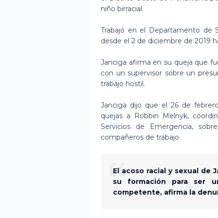
niño birracial.
Trabajó en el Departamento de 
desde el 2 de diciembre de 2019 ha
Janciga afirma en su queja que f
con un supervisor sobre un presu
trabajo hostil.
Janciga dijo que el 26 de febre
quejas a Robbin Melnyk, coordi
Servicios de Emergencia, sobre
compañeros de trabajo.
El acoso racial y sexual de
su formación para ser u
competente, afirma la denu