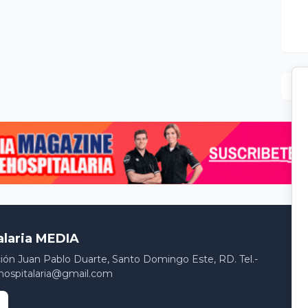
alaria MEDIA
ción Juan Pablo Duarte, Santo Domingo Este, RD. Tel.-
hospitalaria@gmail.com