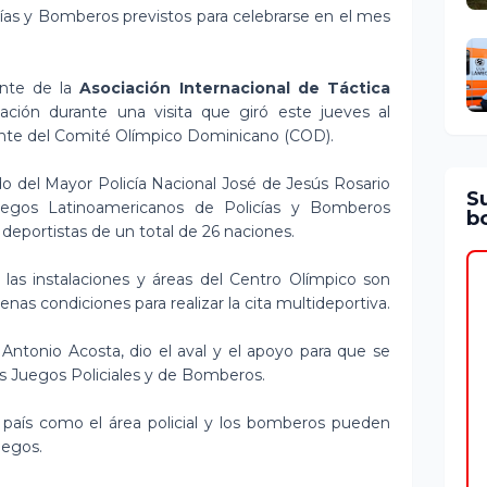
ías y Bomberos previstos para celebrarse en el mes
ente de la
Asociación Internacional de Táctica
mación durante una visita que giró este jueves al
dente del Comité Olímpico Dominicano (COD).
del Mayor Policía Nacional José de Jesús Rosario
S
uegos Latinoamericanos de Policías y Bomberos
bo
 deportistas de un total de 26 naciones.
 las instalaciones y áreas del Centro Olímpico son
s condiciones para realizar la cita multideportiva.
 Antonio Acosta, dio el aval y el apoyo para que se
los Juegos Policiales y de Bomberos.
 país como el área policial y los bomberos pueden
uegos.