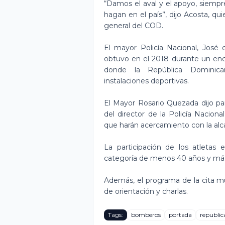
“Damos el aval y el apoyo, siempr
hagan en el país”, dijo Acosta, qu
general del COD.
El mayor Policía Nacional, José
obtuvo en el 2018 durante un enc
donde la República Dominican
instalaciones deportivas.
El Mayor Rosario Quezada dijo pa
del director de la Policía Nacio
que harán acercamiento con la alcal
La participación de los atletas
categoría de menos 40 años y más d
Además, el programa de la cita mul
de orientación y charlas.
Tags:
bomberos
portada
republi