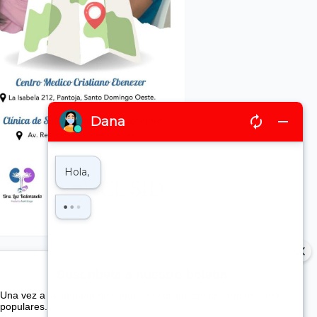
Suscribete a nuestro boletin
Una vez a la semana enviamos un correo con los artículos más
populares.