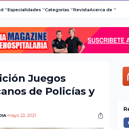
ad
Especialidades
Categorías
Revista
Acerca de
ición Juegos
anos de Policías y
R
DIA
-
mayo 22, 2021