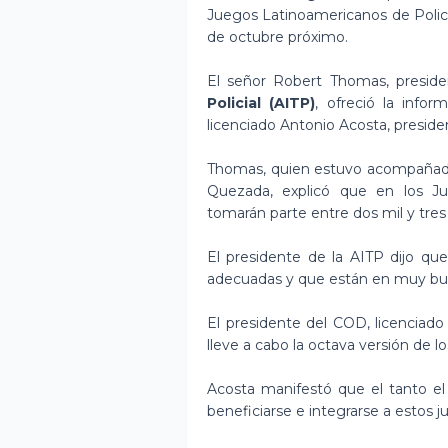
Juegos Latinoamericanos de Polic
de octubre próximo.
El señor Robert Thomas, presid
Policial (AITP)
, ofreció la infor
licenciado Antonio Acosta, presi
Thomas, quien estuvo acompañado 
Quezada, explicó que en los J
tomarán parte entre dos mil y tres
El presidente de la AITP dijo que
adecuadas y que están en muy buena
El presidente del COD, licenciado
lleve a cabo la octava versión de 
Acosta manifestó que el tanto el
beneficiarse e integrarse a estos j