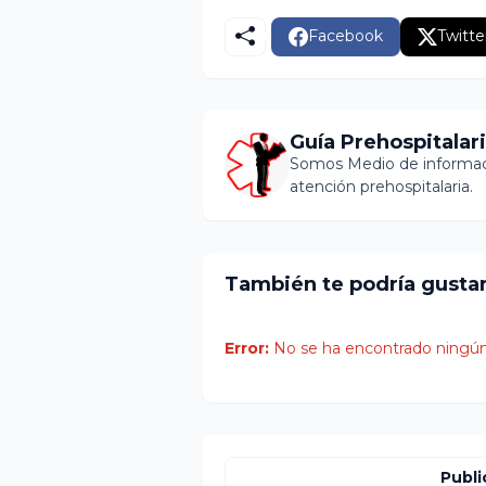
Facebook
Twitte
Guía Prehospitalar
Somos Medio de informaci
atención prehospitalaria.
También te podría gusta
Error:
No se ha encontrado ningún
Publi