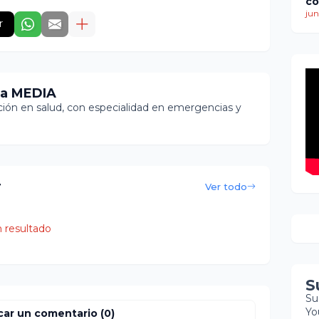
co
ti
jun
r
de
mu
mi
re
co
bú
ia MEDIA
so
ón en salud, con especialidad en emergencias y
r
Ver todo
 resultado
S
Su
Yo
car un comentario (0)