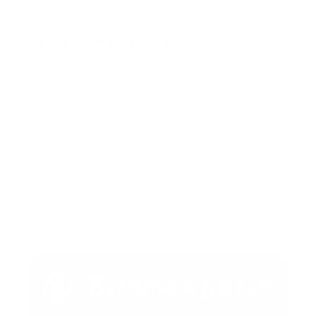
También te podría gustar
Ver todo
Error:
No se ha encontrado ningún resultado
Publicar un comentario (0)
Artículo Anterior
Artículo Siguiente