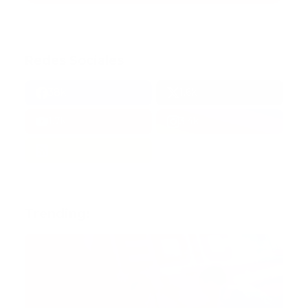
Redes Sociales
38k
1.6k
1.7k
3.4k
Trending: