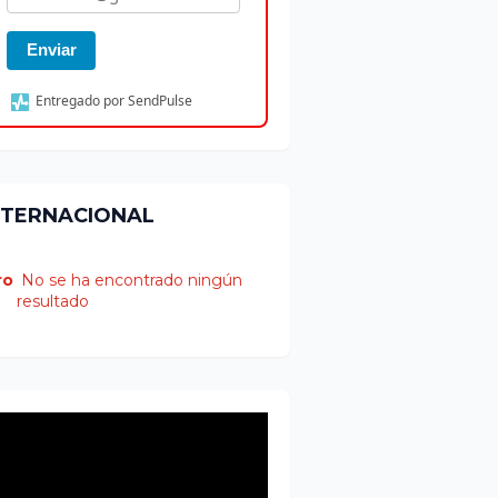
Enviar
Entregado por SendPulse
NTERNACIONAL
ro
No se ha encontrado ningún
resultado