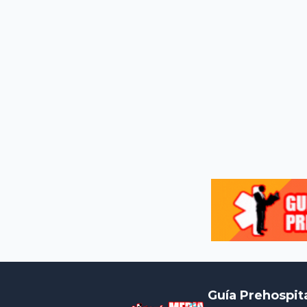
Guía Prehospit