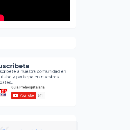
uscribete
scribete a nuestra comunidad en
utube y participa en nuestros
bates..