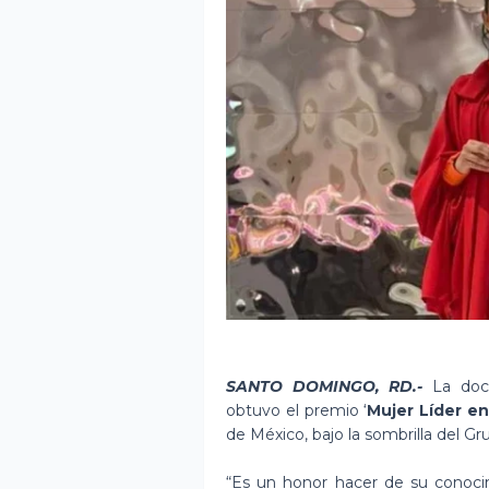
SANTO DOMINGO, RD.-
La doc
obtuvo el premio ‘
Mujer Líder en
de México, bajo la sombrilla del G
“Es un honor hacer de su conocim