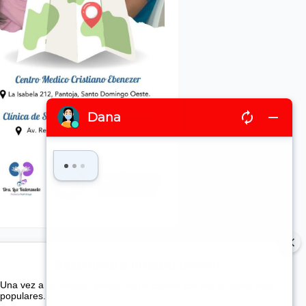
Suscribete a nuestro boletin
Una vez a la semana enviamos un correo con los artículos más
populares.