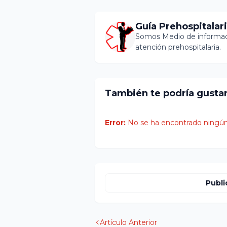
Guía Prehospitalar
Somos Medio de informaci
atención prehospitalaria.
También te podría gusta
Error:
No se ha encontrado ningún
Publi
Artículo Anterior