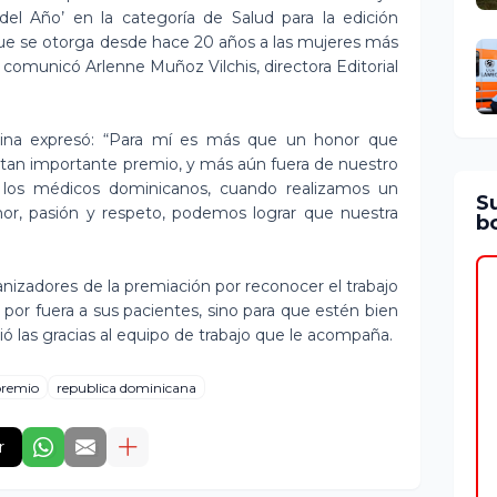
del Año’ en la categoría de Salud para la edición
 que se otorga desde hace 20 años a las mujeres más
o comunicó Arlenne Muñoz Vilchis, directora Editorial
Medina expresó: “Para mí es más que un honor que
 tan importante premio, y más aún fuera de nuestro
los médicos dominicanos, cuando realizamos un
S
amor, pasión y respeto, podemos lograr que nuestra
bo
ganizadores de la premiación por reconocer el trabajo
por fuera a sus pacientes, sino para que estén bien
ió las gracias al equipo de trabajo que le acompaña.
remio
republica dominicana
r