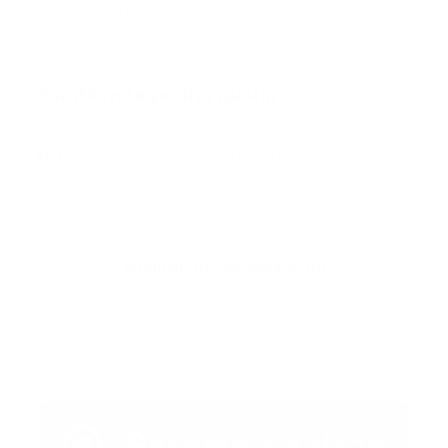
prehospitalaria.
También te podría gustar
Ver todo
Error:
No se ha encontrado ningún resultado
Publicar un comentario (0)
Artículo Anterior
Artículo Siguiente