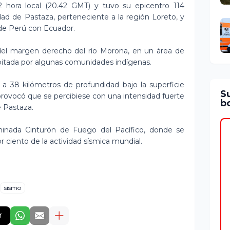
42 hora local (20.42 GMT) y tuvo su epicentro 114
idad de Pastaza, perteneciente a la región Loreto, y
 de Perú con Ecuador.
del margen derecho del río Morona, en un área de
itada por algunas comunidades indígenas.
 a 38 kilómetros de profundidad bajo la superficie
S
 provocó que se percibiese con una intensidad fuerte
bo
e Pastaza.
inada Cinturón de Fuego del Pacífico, donde se
 ciento de la actividad sísmica mundial.
sismo
r