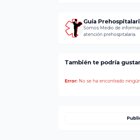
Guía Prehospitalar
Somos Medio de informaci
atención prehospitalaria.
También te podría gusta
Error:
No se ha encontrado ningún
Publi