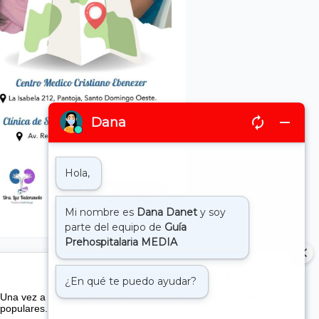
Suscribete a nuestro boletin
Una vez a la semana enviamos un correo con los artículos más
populares.