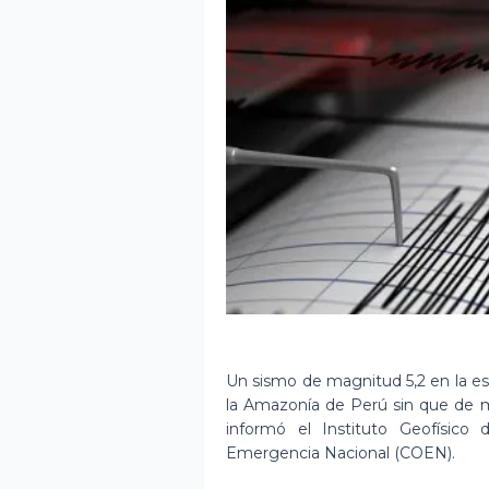
Un sismo de magnitud 5,2 en la esc
la Amazonía de Perú sin que de m
informó el Instituto Geofísico
Emergencia Nacional (COEN).