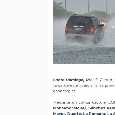
Santo Domingo, RD.-
El Centro 
tarde de este lunes a 12 las provi
onda tropical.
Mediante un comunicado, el COE d
Monseñor Nouel, Sánchez Ramí
Mayor, Duarte, La Romana, La A