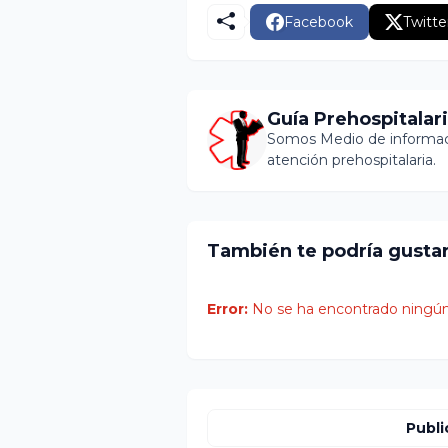
Facebook
Twitte
Guía Prehospitalar
Somos Medio de informaci
atención prehospitalaria.
También te podría gusta
Error:
No se ha encontrado ningún
Publi