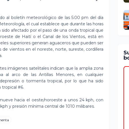
do al boletín meteorológico de las 5:00 pm del día
Meteorología, el cual establece que durante las horas
ha sido afectado por el paso de una onda tropical que
roeste de Haití o el Canal de los Vientos, está en
eles superiores generan aguaceros que pueden ser
e vientos en el noreste, norte, sureste, cordillera
S
a.
bo
es imágenes satelitales indican que la amplia zona
a al arco de las Antillas Menores, en cualquier
presión o tormenta tropical, por lo que ha sido
 tropical #6.
e mueve hacia el oeste/noroeste a unos 24 kph, con
kph y presión mínima central de 1010 milibares.
menta