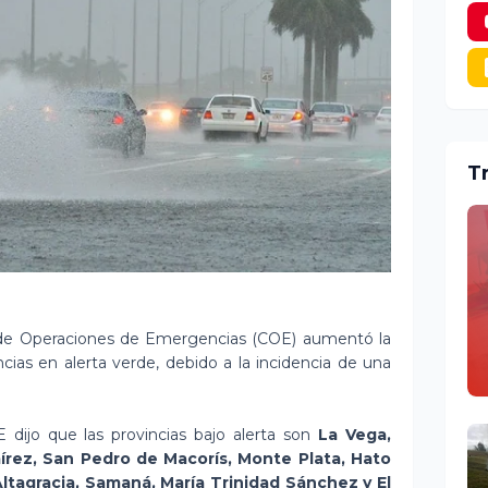
T
de Operaciones de Emergencias (COE) aumentó la
ncias en alerta verde, debido a la incidencia de una
ijo que las provincias bajo alerta son
La Vega,
rez, San Pedro de Macorís, Monte Plata, Hato
ltagracia, Samaná, María Trinidad Sánchez y El