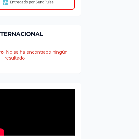
Entregado por SendPulse
NTERNACIONAL
ro
No se ha encontrado ningún
resultado