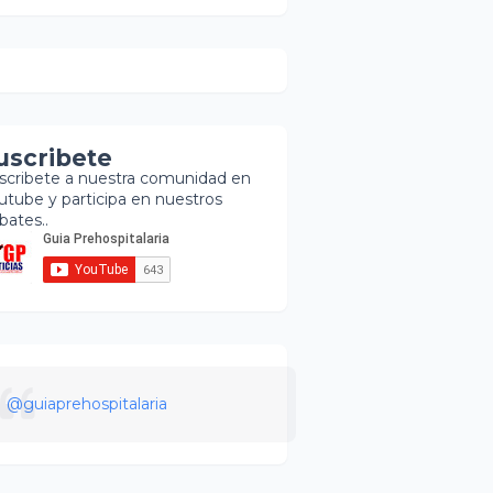
uscribete
scribete a nuestra comunidad en
utube y participa en nuestros
bates..
@guiaprehospitalaria