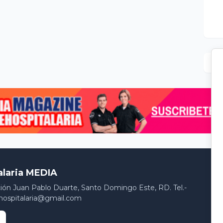
alaria MEDIA
ción Juan Pablo Duarte, Santo Domingo Este, RD. Tel.-
hospitalaria@gmail.com