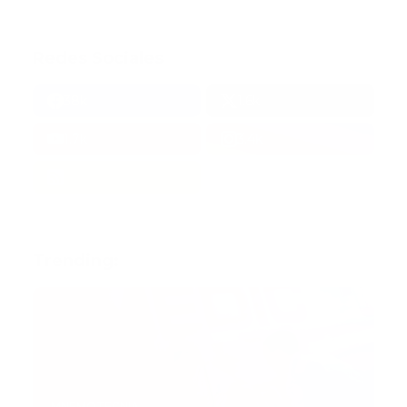
Redes Sociales
38k
1.6k
1.7k
3.4k
Trending:
MNEMOTECNIA