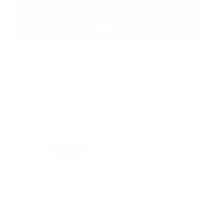
Suscribete
Suscribete a nuestra comunidad en Youtube y
participa en nuestros debates..
@guiaprehospitalaria