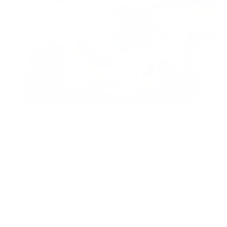
SANTO DOMINGO, RD.-
A partir del próximo lunes 18
de octubre, los usuarios del Metro-Teleférico deberán
presentar tarjeta de vacunación o prueba PCR covid
negativa, para acceder a todos los sistemas de
transporte público.
Dentro del esquema de preparación, la Oficina Para el
Reordenamiento del Transporte (OPRET) anunció
además el inicio de una jornada especial de