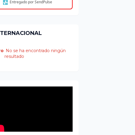
Entregado por SendPulse
NTERNACIONAL
ro
No se ha encontrado ningún
resultado