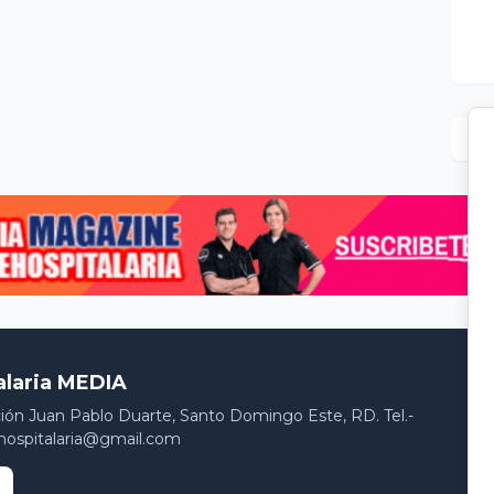
alaria MEDIA
ción Juan Pablo Duarte, Santo Domingo Este, RD. Tel.-
hospitalaria@gmail.com