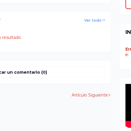
r
Ver todo
I
 resultado
Er
r:
car un comentario (0)
Artículo Siguiente