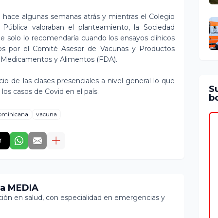
a hace algunas semanas atrás y mientras el Colegio
 Pública valoraban el planteamiento, la Sociedad
e solo lo recomendaría cuando los ensayos clínicos
dos por el Comité Asesor de Vacunas y Productos
e Medicamentos y Alimentos (FDA).
icio de las clases presenciales a nivel general lo que
S
os casos de Covid en el país.
bo
dominicana
vacuna
r
ia MEDIA
ón en salud, con especialidad en emergencias y