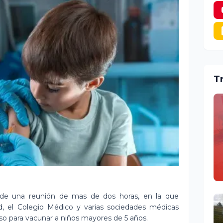
T
e una reunión de mas de dos horas, en la que
lud, el Colegio Médico y varias sociedades médicas
so para vacunar a niños mayores de 5 años.