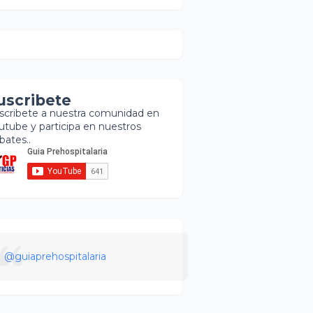
uscribete
scribete a nuestra comunidad en
utube y participa en nuestros
bates..
@guiaprehospitalaria