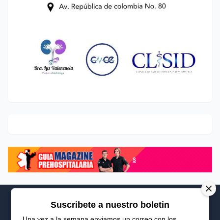
Suscribete a nuestro boletin
Una vez a la semana enviamos un correo con los