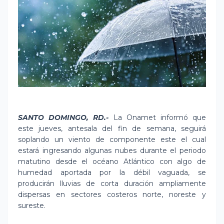
SANTO DOMINGO, RD.-
La Onamet informó que
este jueves, antesala del fin de semana, seguirá
soplando un viento de componente este el cual
estará ingresando algunas nubes durante el periodo
matutino desde el océano Atlántico con algo de
humedad aportada por la débil vaguada, se
producirán lluvias de corta duración ampliamente
dispersas en sectores costeros norte, noreste y
sureste.