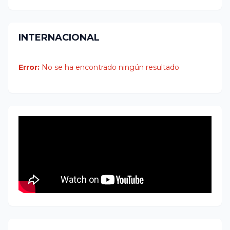
INTERNACIONAL
Error:
No se ha encontrado ningún resultado