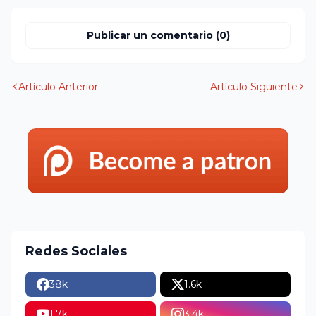
Publicar un comentario (0)
Artículo Anterior
Artículo Siguiente
Redes Sociales
38k
1.6k
1.7k
3.4k