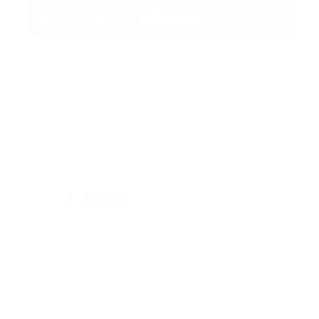
Suscribete
Suscribete a nuestra comunidad en Youtube y
participa en nuestros debates..
@guiaprehospitalaria