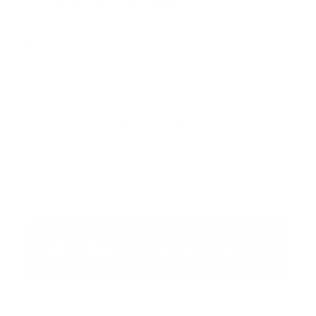
También te podría gustar
Ver todo
Error:
No se ha encontrado ningún resultado
Publicar un comentario (0)
Artículo Anterior
Artículo Siguiente