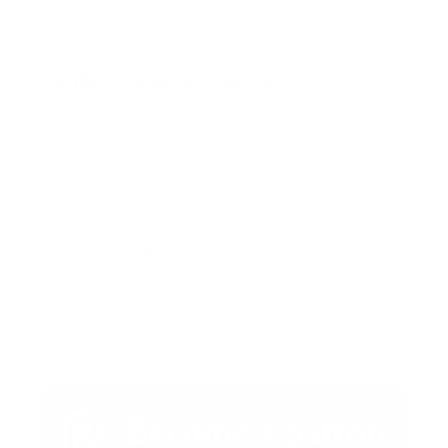
También te podría gustar
Ver todo
Error:
No se ha encontrado ningún resultado
Publicar un comentario (0)
Artículo Anterior
Artículo Siguiente