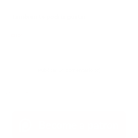
También te podría gustar
Ver todo
Error:
No se ha encontrado ningún resultado
Publicar un comentario (0)
Artículo Anterior
Artículo Siguiente