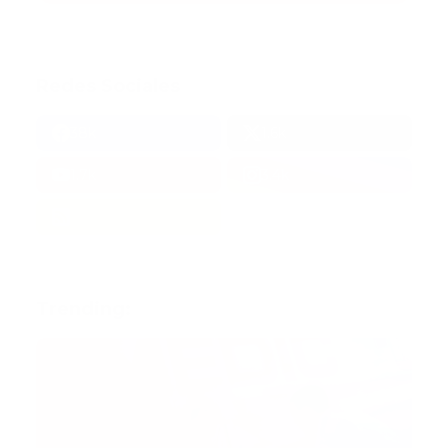
Redes Sociales
38k
1.6k
1.7k
3.4k
Trending: