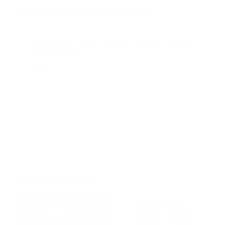
Suscribete a nuestro boletín
Suscribase a nuestra lista de correos y recibira
actualizaciones.
Correo
*
Enviar
Entregado por SendPulse
INTERNACIONAL