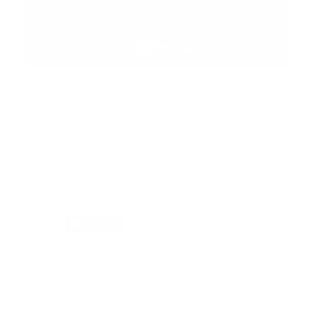
Suscribete
Suscribete a nuestra comunidad en Youtube y
participa en nuestros debates..
@guiaprehospitalaria