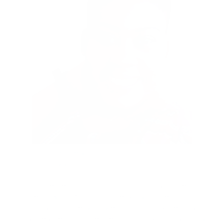
Por: Dra. Katheryn Lina
@kathkryslina
Una parte de la población mundial ha sido afectada
con el COVID-19 ( algunas de sus variantes) muchos
han cursado con el virus y en algunos casos el mismo
pasa desapercibido, pero en otros casos los signos y