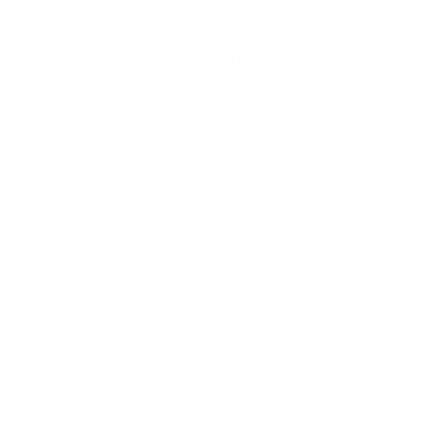
También te podría gustar
Ver todo
Publicar un comentario (0)
Artículo Anterior
Artículo Siguiente