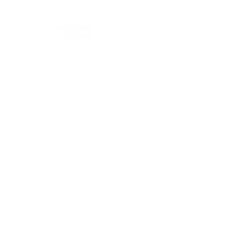
participa en nuestros debates..
@guiaprehospitalaria