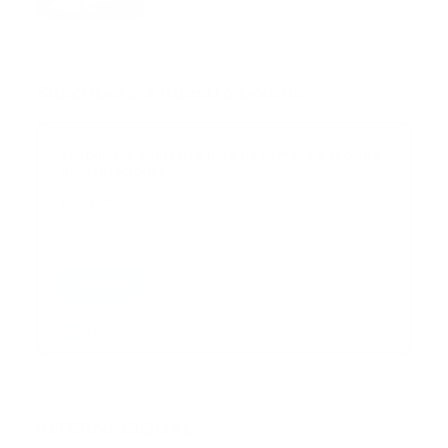
octubre 02, 2024
Suscribete a nuestro boletín
Suscribase a nuestra lista de correos y recibira
actualizaciones.
Correo
*
Enviar
Entregado por SendPulse
INTERNACIONAL