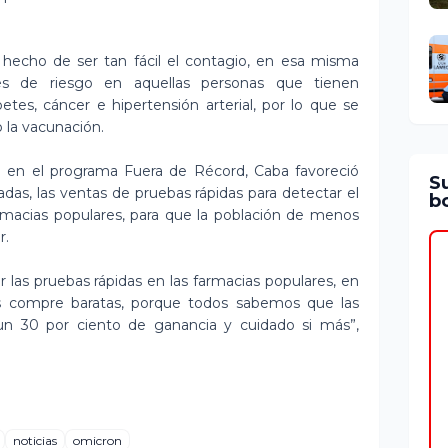
l hecho de ser tan fácil el contagio, en esa misma
es de riesgo en aquellas personas que tienen
tes, cáncer e hipertensión arterial, por lo que se
 la vacunación.
ma en el programa Fuera de Récord, Caba favoreció
S
das, las ventas de pruebas rápidas para detectar el
bo
armacias populares, para que la población de menos
r.
 las pruebas rápidas en las farmacias populares, en
las compre baratas, porque todos sabemos que las
un 30 por ciento de ganancia y cuidado si más”,
noticias
omicron