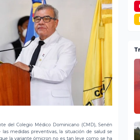
T
ente del Colegio Médico Dominicano (CMD), Senén
 las medidas preventivas, la situación de salud se
a que la variante ómicron no es tan leve como se ha