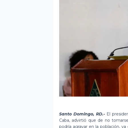
Santo Domingo, RD.-
El presid
Caba, advirtió que de no tomarse
podría agravar en la población, y