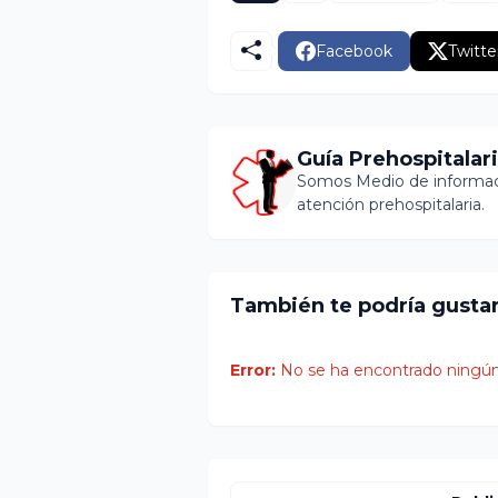
Facebook
Twitte
Guía Prehospitalar
Somos Medio de informaci
atención prehospitalaria.
También te podría gusta
Error:
No se ha encontrado ningún