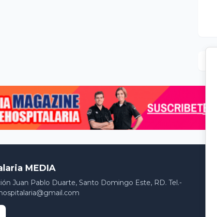
alaria MEDIA
ción Juan Pablo Duarte, Santo Domingo Este, RD. Tel.-
hospitalaria@gmail.com