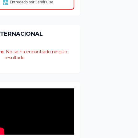
Entregado por SendPulse
NTERNACIONAL
ro
No se ha encontrado ningún
resultado