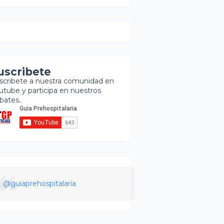
uscribete
scribete a nuestra comunidad en
utube y participa en nuestros
bates..
@guiaprehospitalaria