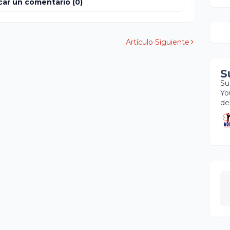
car un comentario (0)
Artículo Siguiente
S
Su
Yo
de