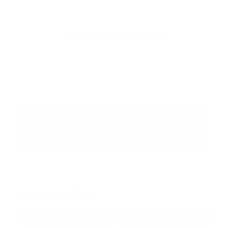
Publicar un comentario (0)
Artículo Anterior
Artículo Siguiente
Redes Sociales
38k
1.6k