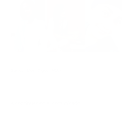
Santo Domingo, RD.-
El dia de ayer el Colegio
Médico Dominicano se pronunció con relación a la
situación sucedida en Villa Tapia a la Dra. Cecilia
Tejada, dando su apoyo y condenando el hecho.
A continuación el comunicado:
La Junta Directiva Nacional del Colegio Médico
Dominicano se encuentra en sesión permanente tras
el desgarrador atentado de que fue objeto en el día