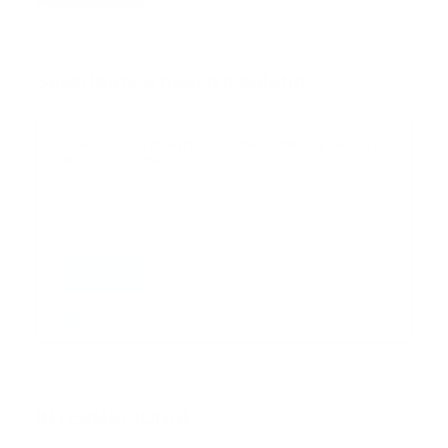
Suscribete a nuestro boletín
Suscribase a nuestra lista de correos y recibira
actualizaciones.
Correo
*
Enviar
Entregado por SendPulse
INTERNACIONAL