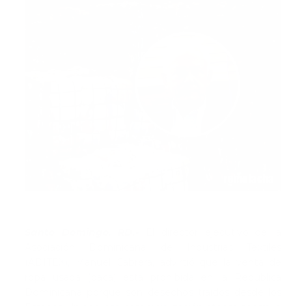
Santo Domingo, RD.-
El director ejecutivo de la
Asociación Dominicana de Industrias Textiles
(ADITEX), Manuel Cabrera, advirtió que la venta de
ropa usada (paca) está prohibida en la República
Dominicana porque son desechos traídos desde los