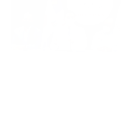
Desde el pasado 18 de febrero, cuando la República
Dominicana cumplía su primer día sin restricciones
impuestas por el covid-19 desde el 20 de marzo del
2020, los organismos sanitarios solo han reportado
3,712 casos de coronavirus.
En el mismo periodo de 11 días, en el país se han