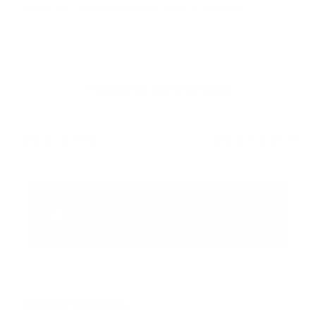
Error:
No se ha encontrado ningún resultado
Publicar un comentario (0)
Artículo Anterior
Artículo Siguiente
Redes Sociales