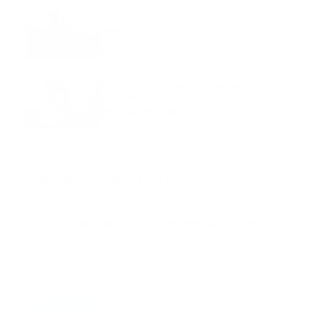
Aeronave ambulancia se
accidentó, cuatro personas
murieron
marzo 21, 2024
Mnemotecnias utilizadas por el
personal de atención
prehospitalaria
octubre 02, 2024
Suscribete a nuestro boletín
Suscribase a nuestra lista de correos y recibira
actualizaciones.
Correo
*