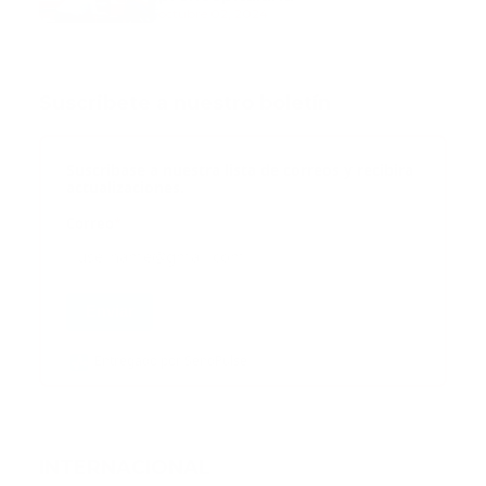
octubre 02, 2024
Suscribete a nuestro boletín
Suscribase a nuestra lista de correos y recibira
actualizaciones.
Correo
*
Enviar
Entregado por SendPulse
INTERNACIONAL