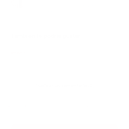
especialidad en emergencias y atención
prehospitalaria.
También te podría gustar
Ver todo
Error:
No se ha encontrado ningún resultado
Publicar un comentario (0)
Artículo Anterior
Artículo Siguiente