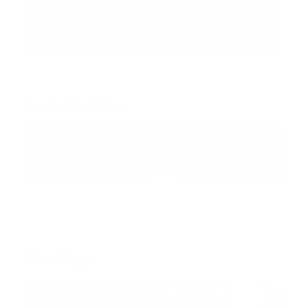
Redes Sociales
38k
1.6k
1.7k
3.4k
Trending: