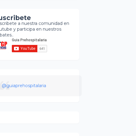
uscribete
scribete a nuestra comunidad en
utube y participa en nuestros
bates..
@guiaprehospitalaria