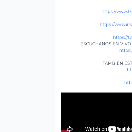
https://www.f
https://www.in
https://t
ESCÚCHANOS EN VIVO
https:
TAMBIÉN ES
ht
htt