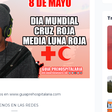
T
nos en www.guiaprehospitalaria.com
ENOS EN LAS REDES
-----