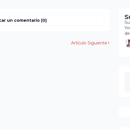
S
car un comentario (0)
Su
Yo
de
Artículo Siguiente