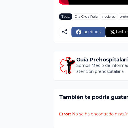
Tags:
Dia Cruz Roja
noticias
preho
Facebook
Twitte
Guía Prehospitalar
Somos Medio de informaci
atención prehospitalaria.
También te podría gusta
Error:
No se ha encontrado ningún