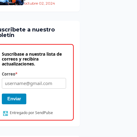
atención
octubre 02, 2024
prehospitalaria
uscribete a nuestro
letín
Suscribase a nuestra lista de
correos y recibira
actualizaciones.
Correo
*
Enviar
Entregado por SendPulse