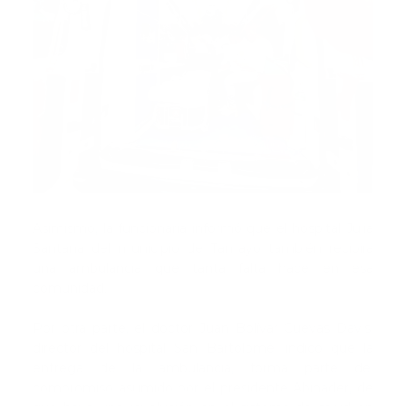
Asimismo, la funcionaria informó que el hospital Julia
Santana del municipio de Tamayo también recibirá
una ambulancia que tanta falta hace en esa
comunidad.
Por otra parte, el doctor Juan Bolívar Cuevas Davis,
director del hospital San Bartolomé, indicó que la
entrega de la ambulancia, forma parte del
compromiso asumido por el presidente Abinader, de