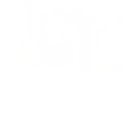
Neiba, RD.-
El
Servicio Nacional de Salud
(SNS), a
través de la Dirección de Emergencias Médicas
entregó una ambulancia totalmente equipada al
H
ospital San Bartolomé de Neiba
. Con la intención
de mejorar las atenciones de emergencias en los
centros de salud de la provincia Bahoruco.