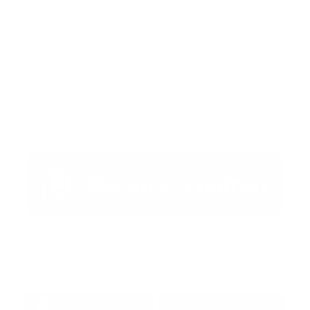
Publicar un comentario (0)
Artículo Anterior
Artículo Siguiente
Redes Sociales
38k
1.6k