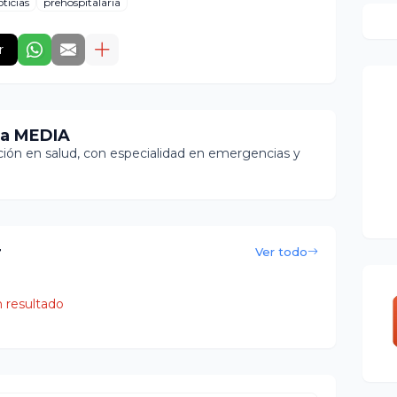
ticias
prehospitalaria
r
ia MEDIA
ón en salud, con especialidad en emergencias y
r
Ver todo
 resultado