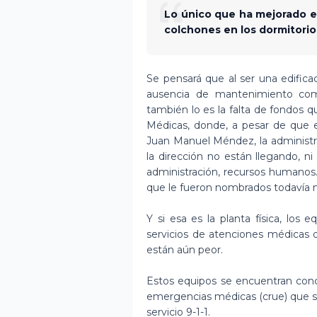
Lo único que ha mejorado e
colchones en los dormitorio
Se pensará que al ser una edifica
ausencia de mantenimiento como
también lo es la falta de fondos 
Médicas, donde, a pesar de que e
Juan Manuel Méndez, la administr
la dirección no están llegando, ni
administración, recursos humanos…
que le fueron nombrados todavía n
Y si esa es la planta física, lo
servicios de atenciones médicas d
están aún peor.
Estos equipos se encuentran conc
emergencias médicas (crue) que se
servicio 9-1-1.