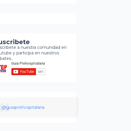
uscribete
scribete a nuestra comunidad en
utube y participa en nuestros
bates..
@guiaprehospitalaria