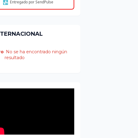
Entregado por SendPulse
NTERNACIONAL
ro
No se ha encontrado ningún
resultado