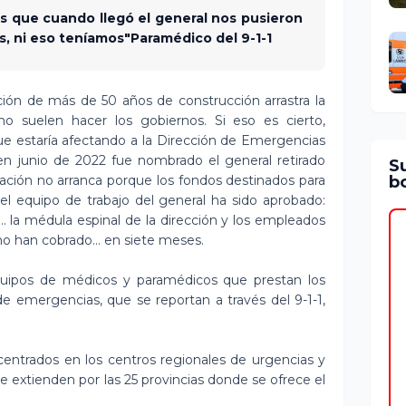
s que cuando llegó el general nos pusieron
s, ni eso teníamos"Paramédico del 9-1-1
ción de más de 50 años de construcción arrastra la
 suelen hacer los gobiernos. Si eso es cierto,
que estaría afectando a la Dirección de Emergencias
n junio de 2022 fue nombrado el general retirado
S
bo
ación no arranca porque los fondos destinados para
 el equipo de trabajo del general ha sido aprobado:
 la médula espinal de la dirección y los empleados
o han cobrado... en siete meses.
s equipos de médicos y paramédicos que prestan los
e emergencias, que se reportan a través del 9-1-1,
entrados en los centros regionales de urgencias y
 extienden por las 25 provincias donde se ofrece el