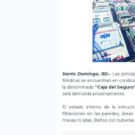
Santo Domingo, RD.-
Las princip
Médicas se encuentran en condicio
la denominada
“Caja del Seguro
será demolida próximamente.
El estado interno de la estruc
filtraciones en las paredes, áre
mesas ni sillas. Baños con tubería