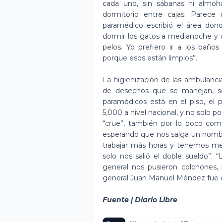
cada uno, sin sábanas ni almoh
dormitorio entre cajas. Parece
paramédico escribió el área do
dormir los gatos a medianoche y
pelos. Yo prefiero ir a los baño
porque esos están limpios”.
La higienización de las ambulancia
de desechos que se manejan, so
paramédicos está en el piso, el 
5,000 a nivel nacional, y no solo po
“crue”, también por lo poco comp
esperando que nos salga un nomb
trabajar más horas y tenemos m
solo nos salió el doble sueldo”.
general nos pusieron colchones, 
general Juan Manuel Méndez fue co
Fuente | Diario Libre