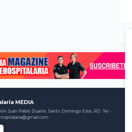
alaria MEDIA
ción Juan Pablo Duarte, Santo Domingo Este, RD. Tel.-
hospitalaria@gmail.com